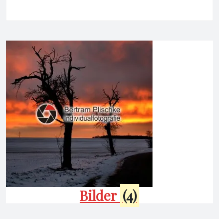
Bilder
(4)