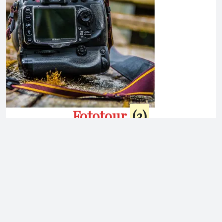
Fototour
(3)