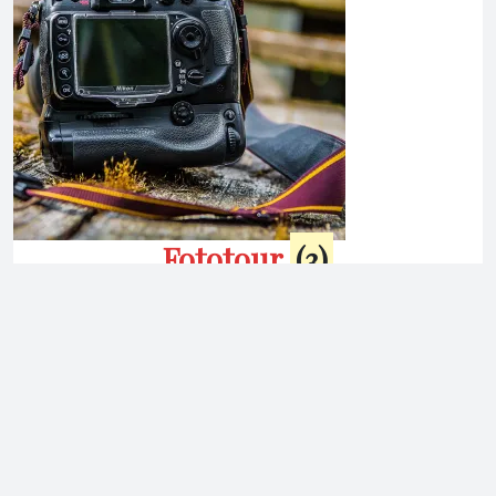
Fototour
(3)