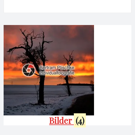
Bilder
(4)