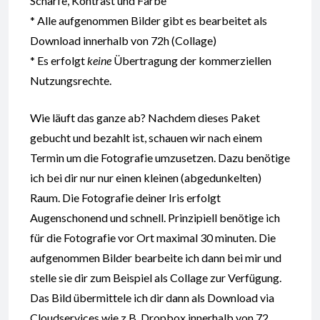
Schärfe, Kontrast und Farbe
* Alle aufgenommen Bilder gibt es bearbeitet als
Download innerhalb von 72h (Collage)
* Es erfolgt
keine
Übertragung der kommerziellen
Nutzungsrechte.
Wie läuft das ganze ab? Nachdem dieses Paket
gebucht und bezahlt ist, schauen wir nach einem
Termin um die Fotografie umzusetzen. Dazu benötige
ich bei dir nur nur einen kleinen (abgedunkelten)
Raum. Die Fotografie deiner Iris erfolgt
Augenschonend und schnell. Prinzipiell benötige ich
für die Fotografie vor Ort maximal 30 minuten. Die
aufgenommen Bilder bearbeite ich dann bei mir und
stelle sie dir zum Beispiel als Collage zur Verfügung.
Das Bild übermittele ich dir dann als Download via
Cloudservices wie z.B. Dropbox innerhalb von 72