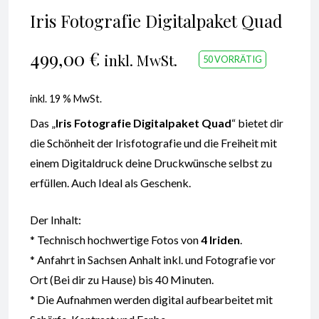
Iris Fotografie Digitalpaket Quad
499,00
€
inkl. MwSt.
50 VORRÄTIG
inkl. 19 % MwSt.
Das „
Iris Fotografie Digitalpaket
Quad
“ bietet dir
die Schönheit der Irisfotografie und die Freiheit mit
einem Digitaldruck deine Druckwünsche selbst zu
erfüllen. Auch Ideal als Geschenk.
Der Inhalt:
* Technisch hochwertige Fotos von
4 Iriden
.
* Anfahrt in Sachsen Anhalt inkl. und Fotografie vor
Ort (Bei dir zu Hause) bis 40 Minuten.
* Die Aufnahmen werden digital aufbearbeitet mit