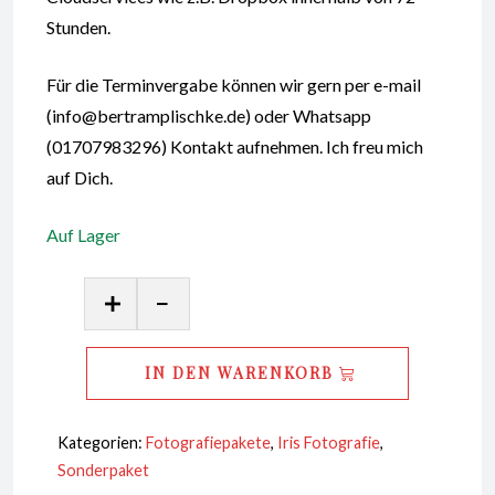
Stunden.
Für die Terminvergabe können wir gern per e-mail
(info@bertramplischke.de) oder Whatsapp
(01707983296) Kontakt aufnehmen. Ich freu mich
auf Dich.
Auf Lager
Iris
Fotografie
Digitalpaket
IN DEN WARENKORB
Quad
quantity
Kategorien:
Fotografiepakete
,
Iris Fotografie
,
Sonderpaket